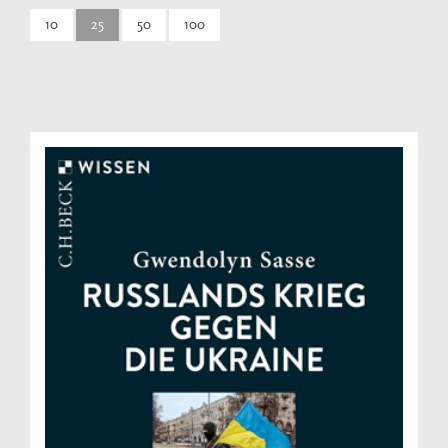
10
25
50
100