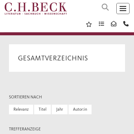
GESAMTVERZEICHNIS
SORTIEREN NACH
Relevanz
Titel
Jahr
Autor:in
TREFFERANZEIGE