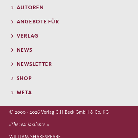
AUTOREN
ANGEBOTE FÜR
VERLAG
NEWS
NEWSLETTER
SHOP
META
© 2000 - 2026 Verlag C.H.Beck GmbH & Co. KG
»The rest is silence.«
WILLIAM SHAKESPEARE