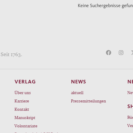
Keine Suchergebnisse gefu
Seit 1763.
VERLAG
NEWS
N
Über uns
aktuell
Ne
Karriere
Pressemitteilungen
S
Kontakt
Bü
Manuskript
Ve
Volontariate