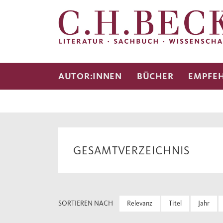
AUTOR:INNEN
BÜCHER
EMPFE
GESAMTVERZEICHNIS
SORTIEREN NACH
Relevanz
Titel
Jahr