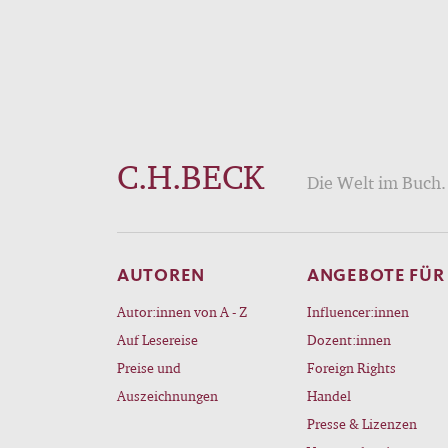
C.H.BECK
Die Welt im Buch. 
AUTOREN
ANGEBOTE FÜR
Autor:innen von A - Z
Influencer:innen
Auf Lesereise
Dozent:innen
Preise und
Foreign Rights
Auszeichnungen
Handel
Presse & Lizenzen