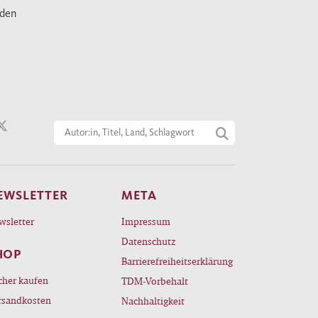
nden
EWSLETTER
META
wsletter
Impressum
Datenschutz
HOP
Barrierefreiheitserklärung
cher kaufen
TDM-Vorbehalt
rsandkosten
Nachhaltigkeit