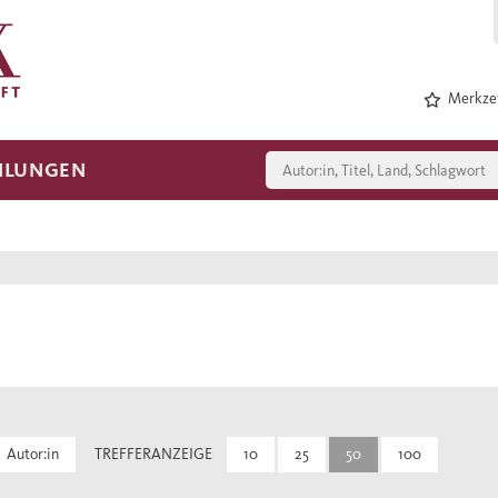
Merkzet
HLUNGEN
Autor:in
TREFFERANZEIGE
10
25
50
100