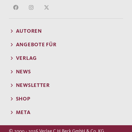
AUTOREN
ANGEBOTE FÜR
VERLAG
NEWS
NEWSLETTER
SHOP
META
© 2000 - 2026 Verlag C.H.Beck GmbH & Co. KG