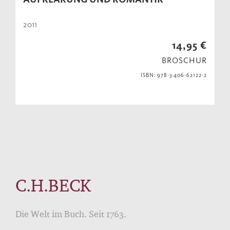
2011
14,95 €
BROSCHUR
ISBN: 978-3-406-62122-2
C.H.BECK
Die Welt im Buch. Seit 1763.