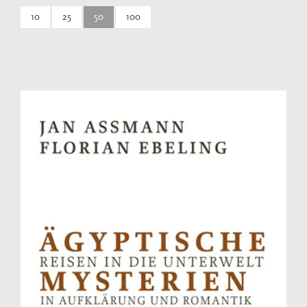
10
25
50
100