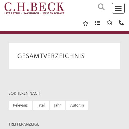
GESAMTVERZEICHNIS
SORTIEREN NACH
Relevanz
Titel
Jahr
Autor:in
TREFFERANZEIGE