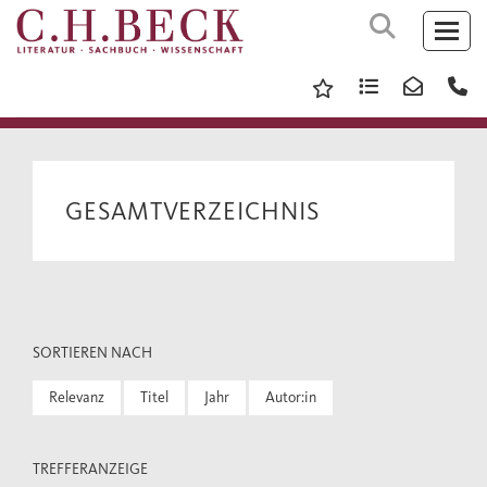
GESAMTVERZEICHNIS
SORTIEREN NACH
Relevanz
Titel
Jahr
Autor:in
TREFFERANZEIGE