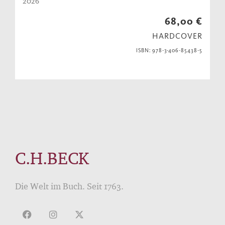
2026
68,00 €
HARDCOVER
ISBN: 978-3-406-85438-5
C.H.BECK
Die Welt im Buch. Seit 1763.