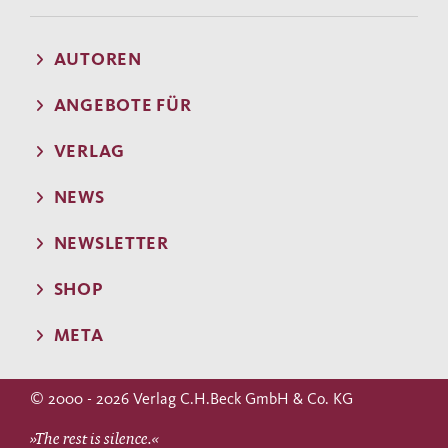
AUTOREN
ANGEBOTE FÜR
VERLAG
NEWS
NEWSLETTER
SHOP
META
© 2000 - 2026 Verlag C.H.Beck GmbH & Co. KG
»The rest is silence.«