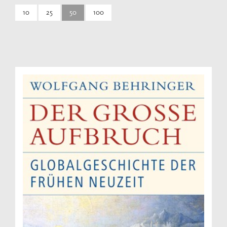
10
25
50
100