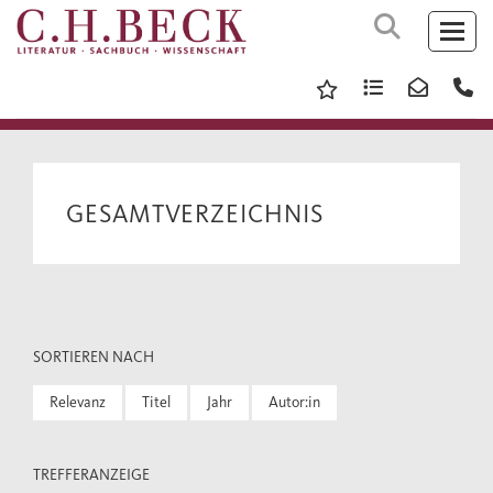
GESAMTVERZEICHNIS
SORTIEREN NACH
Relevanz
Titel
Jahr
Autor:in
TREFFERANZEIGE