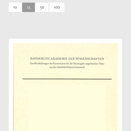
10
25
50
100