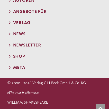
AUTOREN
ANGEBOTE FÜR
VERLAG
NEWS
NEWSLETTER
SHOP
META
© 2000 - 2026 Verlag C.H.Beck GmbH & Co. KG
»The rest is silence.«
WILLIAM SHAKESPEARE