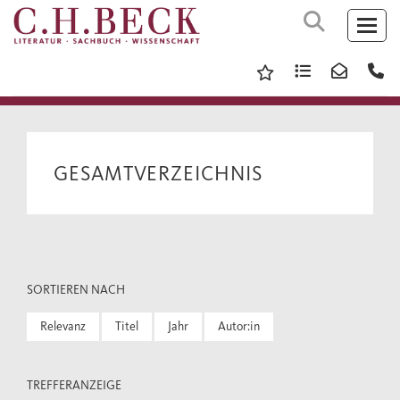
GESAMTVERZEICHNIS
SORTIEREN NACH
Relevanz
Titel
Jahr
Autor:in
TREFFERANZEIGE