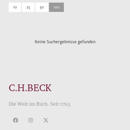
10
25
50
100
Keine Suchergebnisse gefunden
C.H.BECK
Die Welt im Buch. Seit 1763.