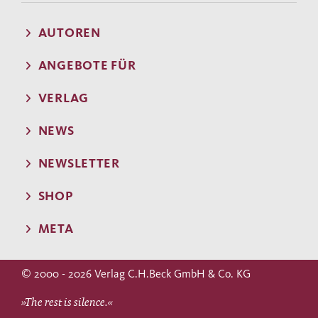
AUTOREN
ANGEBOTE FÜR
VERLAG
NEWS
NEWSLETTER
SHOP
META
© 2000 - 2026 Verlag C.H.Beck GmbH & Co. KG
»The rest is silence.«