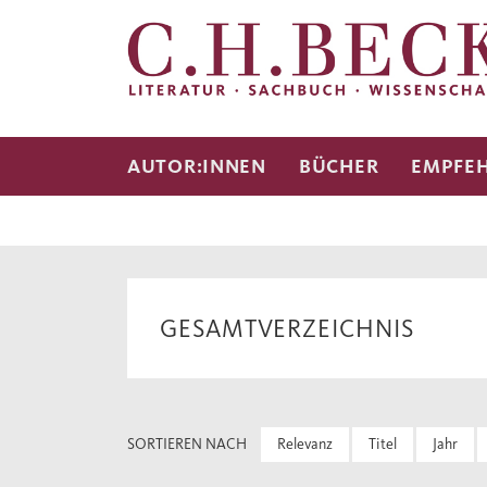
AUTOR:INNEN
BÜCHER
EMPFE
GESAMTVERZEICHNIS
SORTIEREN NACH
Relevanz
Titel
Jahr