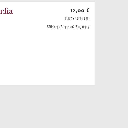
udia
12,00 €
BROSCHUR
ISBN: 978-3-406-80703-9