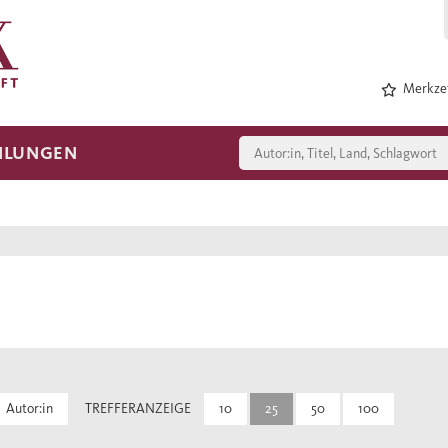
Merkzet
HLUNGEN
Autor:in
TREFFERANZEIGE
10
25
50
100