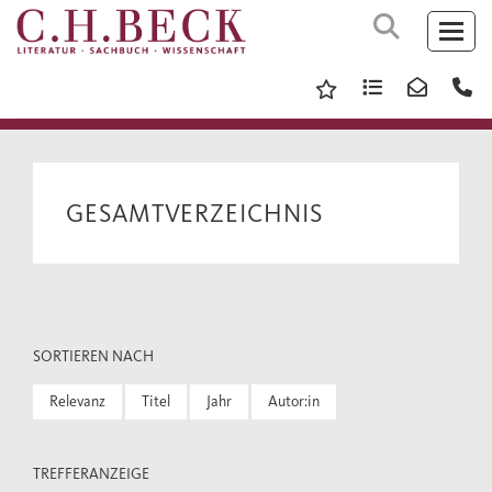
GESAMTVERZEICHNIS
SORTIEREN NACH
Relevanz
Titel
Jahr
Autor:in
TREFFERANZEIGE