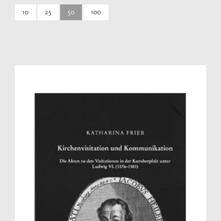
10
25
50
100