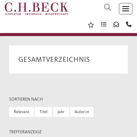
GESAMTVERZEICHNIS
SORTIEREN NACH
Relevanz
Titel
Jahr
Autor:in
TREFFERANZEIGE