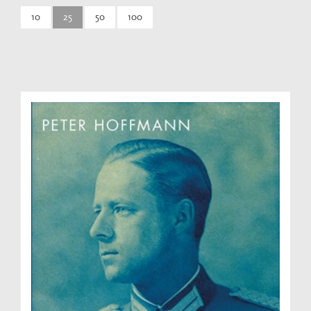
10
25
50
100