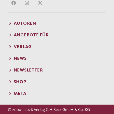
AUTOREN
ANGEBOTE FÜR
VERLAG
NEWS
NEWSLETTER
SHOP
META
© 2000 - 2026 Verlag C.H.Beck GmbH & Co. KG