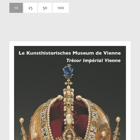
10
25
50
100