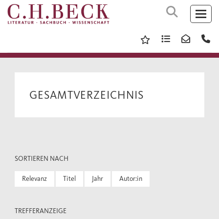
GESAMTVERZEICHNIS
SORTIEREN NACH
Relevanz
Titel
Jahr
Autor:in
TREFFERANZEIGE