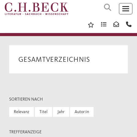
GESAMTVERZEICHNIS
SORTIEREN NACH
Relevanz
Titel
Jahr
Autor:in
TREFFERANZEIGE