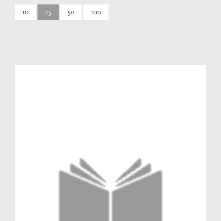
10
25
50
100