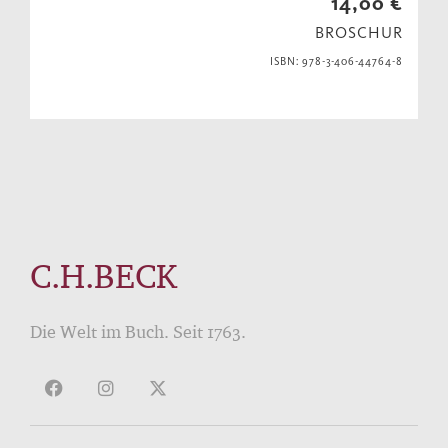
14,00 €
BROSCHUR
ISBN: 978-3-406-44764-8
C.H.BECK
Die Welt im Buch. Seit 1763.