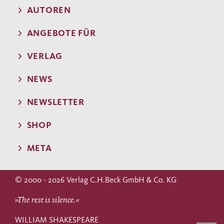
AUTOREN
ANGEBOTE FÜR
VERLAG
NEWS
NEWSLETTER
SHOP
META
© 2000 - 2026 Verlag C.H.Beck GmbH & Co. KG
»The rest is silence.«
WILLIAM SHAKESPEARE