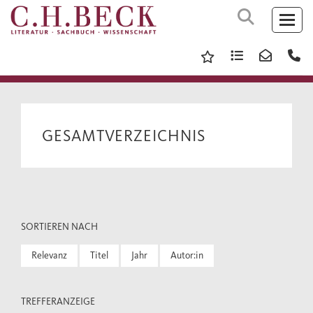
GESAMTVERZEICHNIS
SORTIEREN NACH
Relevanz
Titel
Jahr
Autor:in
TREFFERANZEIGE