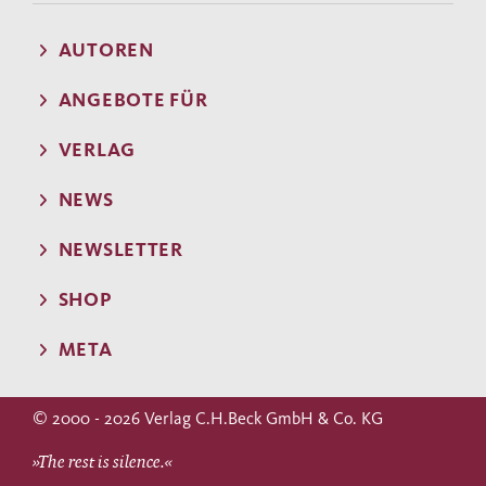
AUTOREN
ANGEBOTE FÜR
VERLAG
NEWS
NEWSLETTER
SHOP
META
© 2000 - 2026 Verlag C.H.Beck GmbH & Co. KG
»The rest is silence.«