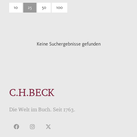
10
25
50
100
Keine Suchergebnisse gefunden
C.H.BECK
Die Welt im Buch. Seit 1763.