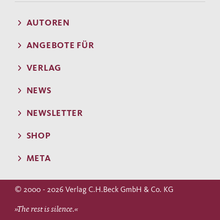
AUTOREN
ANGEBOTE FÜR
VERLAG
NEWS
NEWSLETTER
SHOP
META
© 2000 - 2026 Verlag C.H.Beck GmbH & Co. KG
»The rest is silence.«