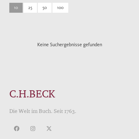
10
25
50
100
Keine Suchergebnisse gefunden
C.H.BECK
Die Welt im Buch. Seit 1763.