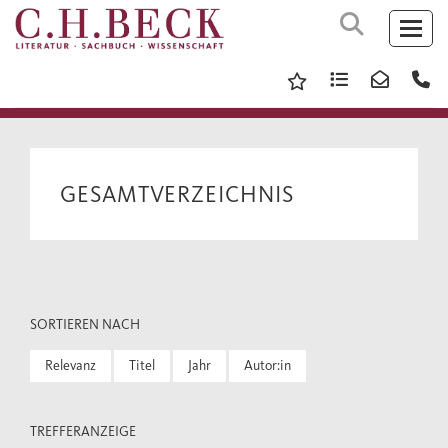
GESAMTVERZEICHNIS
SORTIEREN NACH
Relevanz
Titel
Jahr
Autor:in
TREFFERANZEIGE