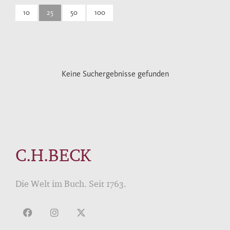
10
25
50
100
Keine Suchergebnisse gefunden
C.H.BECK
Die Welt im Buch. Seit 1763.