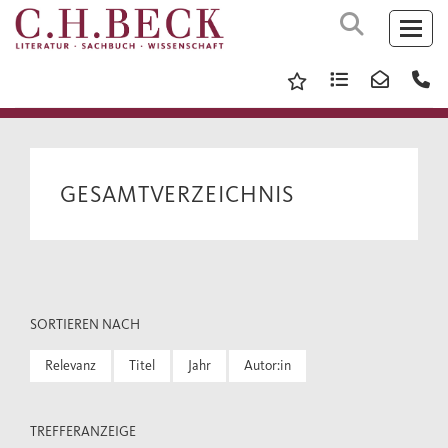
GESAMTVERZEICHNIS
SORTIEREN NACH
Relevanz
Titel
Jahr
Autor:in
TREFFERANZEIGE