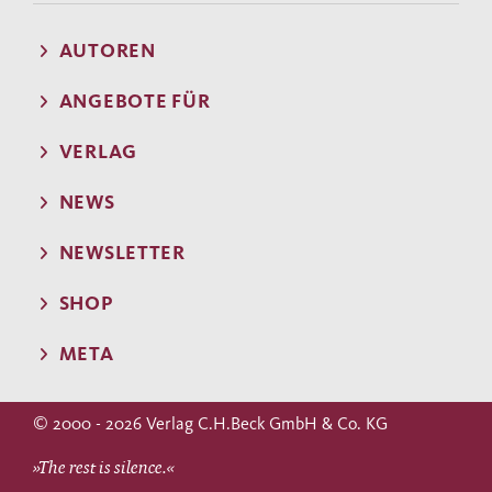
AUTOREN
ANGEBOTE FÜR
VERLAG
NEWS
NEWSLETTER
SHOP
META
© 2000 - 2026 Verlag C.H.Beck GmbH & Co. KG
»The rest is silence.«