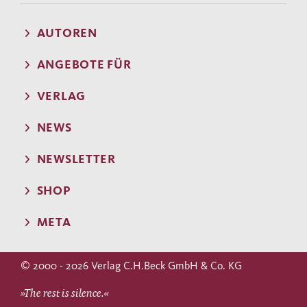
AUTOREN
ANGEBOTE FÜR
VERLAG
NEWS
NEWSLETTER
SHOP
META
© 2000 - 2026 Verlag C.H.Beck GmbH & Co. KG
»The rest is silence.«