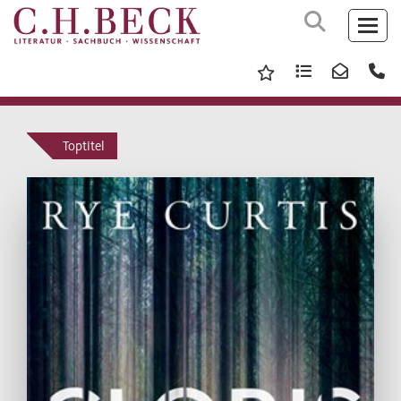
Toptitel