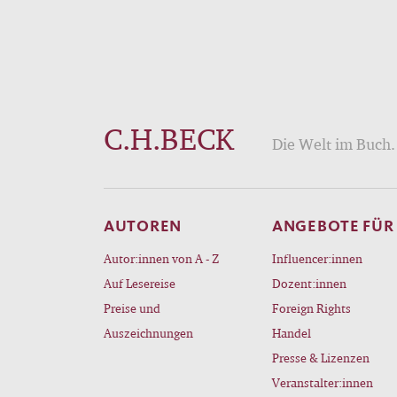
C.H.BECK
Die Welt im Buch. 
AUTOREN
ANGEBOTE FÜR
Autor:innen von A - Z
Influencer:innen
Auf Lesereise
Dozent:innen
Preise und
Foreign Rights
Auszeichnungen
Handel
Presse & Lizenzen
Veranstalter:innen