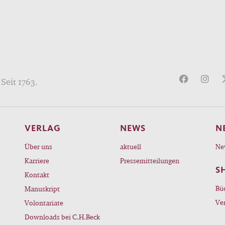
Seit 1763.
VERLAG
NEWS
N
Über uns
aktuell
Ne
Karriere
Pressemitteilungen
S
Kontakt
Bü
Manuskript
Ve
Volontariate
Downloads bei C.H.Beck