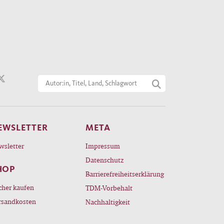
EWSLETTER
META
wsletter
Impressum
Datenschutz
HOP
Barrierefreiheitserklärung
cher kaufen
TDM-Vorbehalt
rsandkosten
Nachhaltigkeit