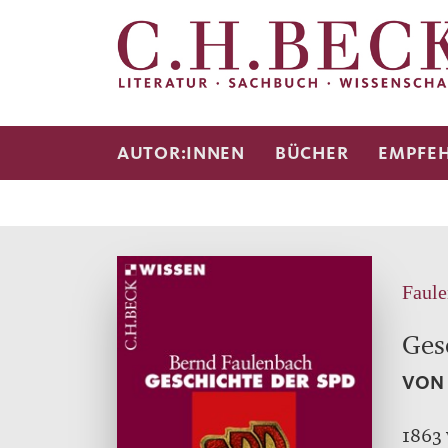
AUTOR:INNEN
BÜCHER
EMPFE
Faule
Ges
VON 
1863 