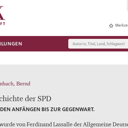
Merkzet
HLUNGEN
nbach, Bernd
chichte der SPD
DEN ANFÄNGEN BIS ZUR GEGENWART.
wurde von Ferdinand Lassalle der Allgemeine Deuts