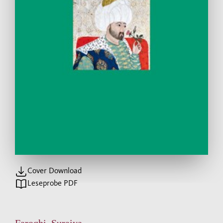
Cover Download
Leseprobe PDF
Faroqhi, Suraiya