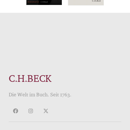
C.H.BECK
Die Welt im Buch. Seit 1763.