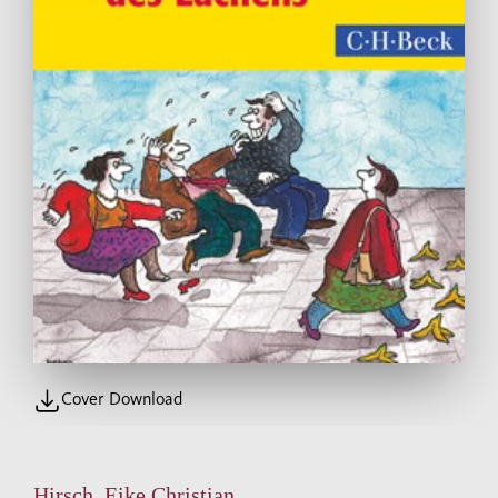
Cover Download
Hirsch, Eike Christian