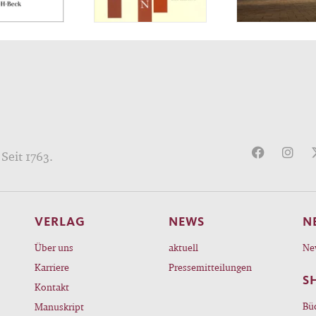
Seit 1763.
VERLAG
NEWS
N
Über uns
aktuell
Ne
Karriere
Pressemitteilungen
S
Kontakt
Bü
Manuskript