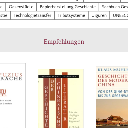
ße
Oasenstädte
Papierherstellung Geschichte
Sachbuch Ges
stie
Technologietransfer
Tributsysteme
Uiguren
UNESCO
Empfehlungen