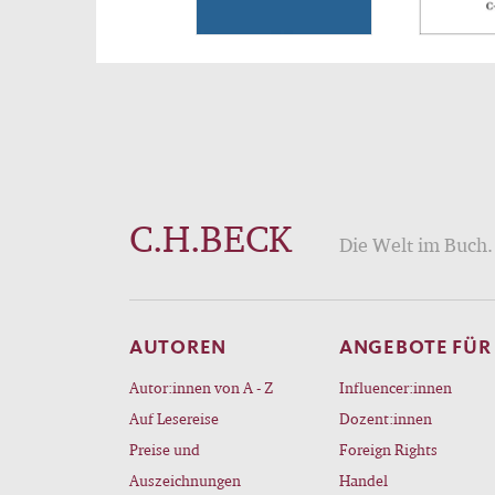
C.H.BECK
Die Welt im Buch. 
AUTOREN
ANGEBOTE FÜR
Autor:innen von A - Z
Influencer:innen
Auf Lesereise
Dozent:innen
Preise und
Foreign Rights
Auszeichnungen
Handel