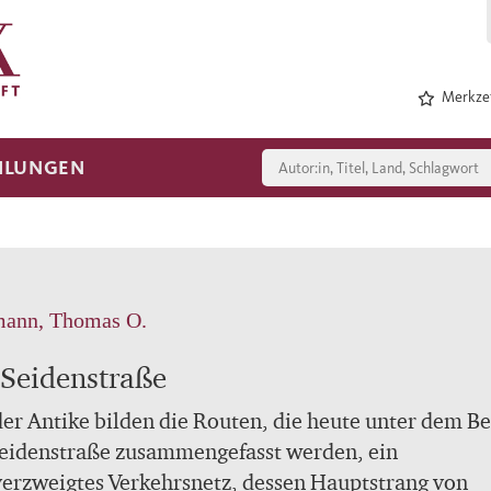
Merkzet
HLUNGEN
mann, Thomas O.
 Seidenstraße
der Antike bilden die Routen, die heute unter dem Be
Seidenstraße zusammengefasst werden, ein
erzweigtes Verkehrsnetz, dessen Hauptstrang von