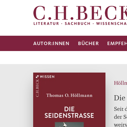
AUTOR:INNEN
BÜCHER
EMPFE
Höll
Die
Seit 
der 
weitv