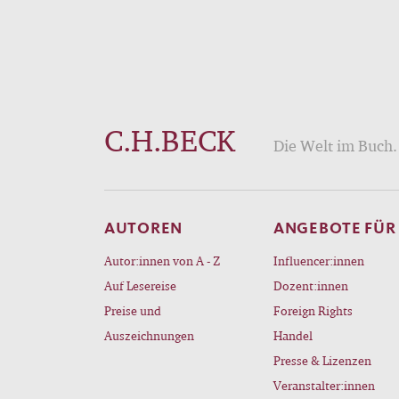
C.H.BECK
Die Welt im Buch. 
AUTOREN
ANGEBOTE FÜR
Autor:innen von A - Z
Influencer:innen
Auf Lesereise
Dozent:innen
Preise und
Foreign Rights
Auszeichnungen
Handel
Presse & Lizenzen
Veranstalter:innen