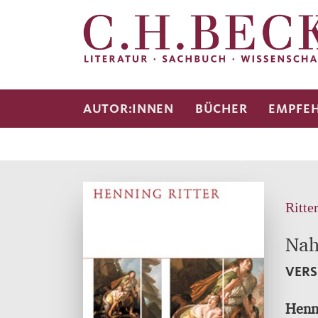
AUTOR:INNEN
BÜCHER
EMPFE
Ritte
Nah
VERS
Henni