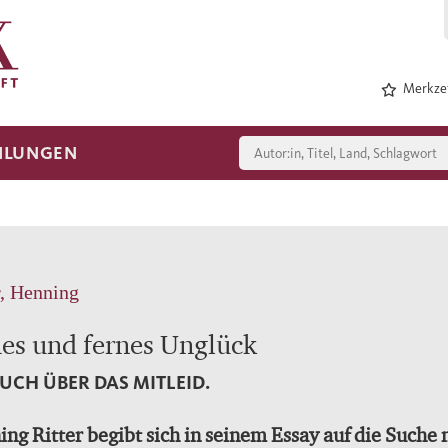
Merkzet
HLUNGEN
r, Henning
es und fernes Unglück
UCH ÜBER DAS MITLEID.
ng Ritter begibt sich in seinem Essay auf die Suche 