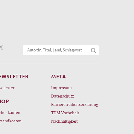
EWSLETTER
META
wsletter
Impressum
Datenschutz
HOP
Barrierefreiheitserklärung
cher kaufen
TDM-Vorbehalt
rsandkosten
Nachhaltigkeit