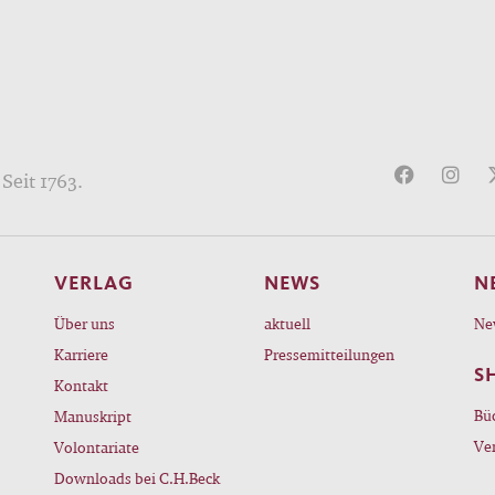
Seit 1763.
VERLAG
NEWS
N
Über uns
aktuell
Ne
Karriere
Pressemitteilungen
S
Kontakt
Bü
Manuskript
Ve
Volontariate
Downloads bei C.H.Beck