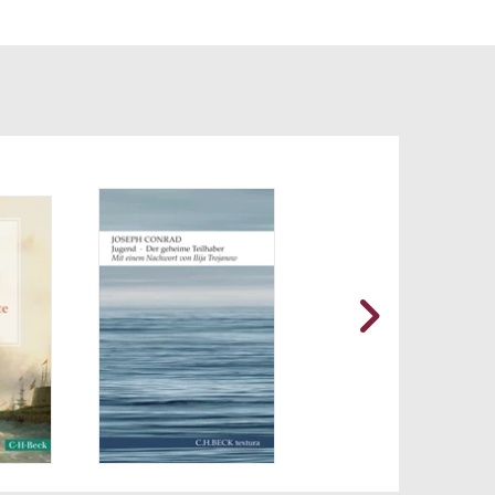
ür das