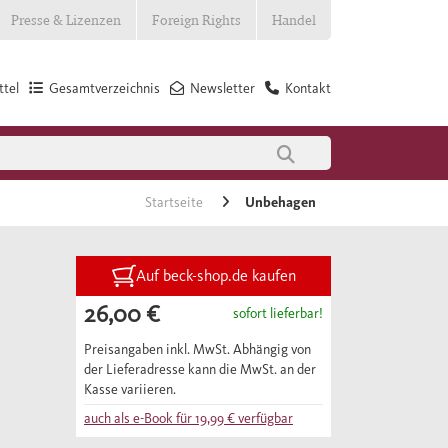
Presse & Lizenzen
Foreign Rights
Handel
tel
Gesamtverzeichnis
Newsletter
Kontakt
Startseite
Unbehagen
Auf beck-shop.de kaufen
26,00 €
sofort lieferbar!
Preisangaben inkl. MwSt. Abhängig von
der Lieferadresse kann die MwSt. an der
Kasse variieren.
auch als e-Book für
19,99 €
verfügbar