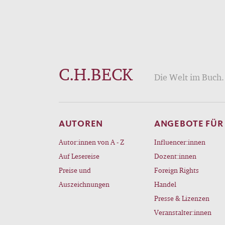
C.H.BECK
Die Welt im Buch. 
AUTOREN
ANGEBOTE FÜR
Autor:innen von A - Z
Influencer:innen
Auf Lesereise
Dozent:innen
Preise und
Foreign Rights
Auszeichnungen
Handel
Presse & Lizenzen
Veranstalter:innen