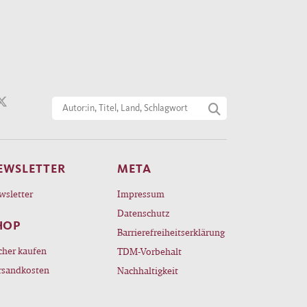
EWSLETTER
META
wsletter
Impressum
Datenschutz
HOP
Barrierefreiheitserklärung
cher kaufen
TDM-Vorbehalt
rsandkosten
Nachhaltigkeit