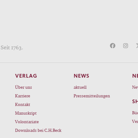
Seit 1763.
VERLAG
NEWS
N
Über uns
aktuell
Ne
Karriere
Pressemitteilungen
S
Kontakt
Bü
Manuskript
Ve
Volontariate
Downloads bei C.H.Beck