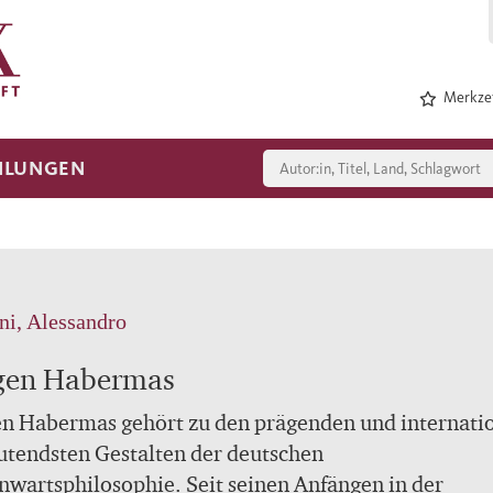
Merkzet
HLUNGEN
ni, Alessandro
gen Habermas
n Habermas gehört zu den prägenden und internati
tendsten Gestalten der deutschen
wartsphilosophie. Seit seinen Anfängen in der