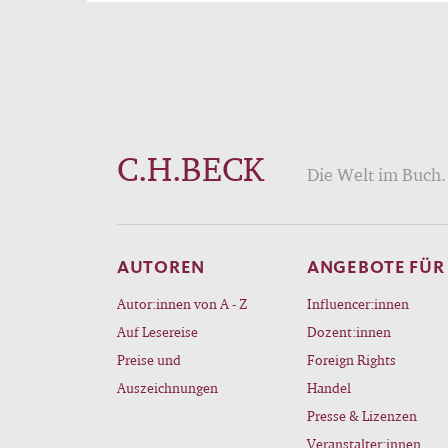
C.H.BECK
Die Welt im Buch. 
AUTOREN
ANGEBOTE FÜR
Autor:innen von A - Z
Influencer:innen
Auf Lesereise
Dozent:innen
Preise und
Foreign Rights
Auszeichnungen
Handel
Presse & Lizenzen
Veranstalter:innen