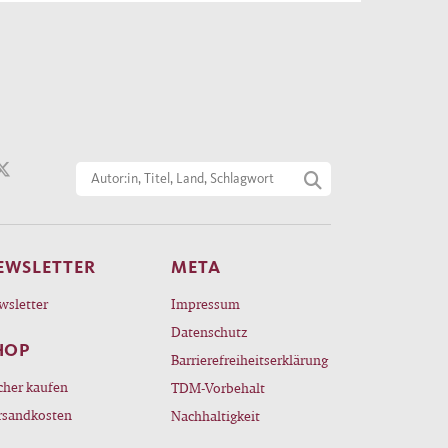
EWSLETTER
META
wsletter
Impressum
Datenschutz
HOP
Barrierefreiheitserklärung
cher kaufen
TDM-Vorbehalt
rsandkosten
Nachhaltigkeit