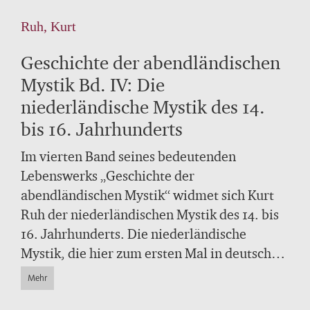
Ruh, Kurt
Geschichte der abendländischen
Mystik Bd. IV: Die
niederländische Mystik des 14.
bis 16. Jahrhunderts
Im vierten Band seines bedeutenden
Lebenswerks „Geschichte der
abendländischen Mystik“ widmet sich Kurt
Ruh der niederländischen Mystik des 14. bis
16. Jahrhunderts. Die niederländische
Mystik, die hier zum ersten Mal in deutscher
Darstellung vorliegt, ist einzigartig in ihrer
Mehr
Vielfalt und Hochgestimmtheit, in ihrem