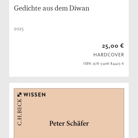
Gedichte aus dem Diwan
2025
25,00 €
HARDCOVER
ISBN: 978-3-406-84425-6