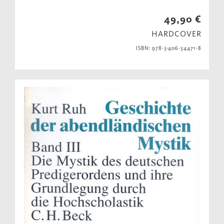
49,90 €
HARDCOVER
ISBN: 978-3-406-34471-8