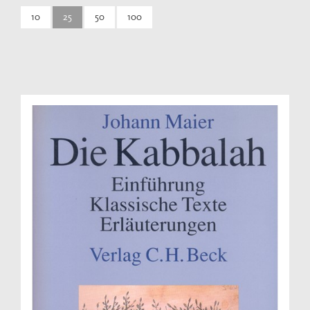
10
25
50
100