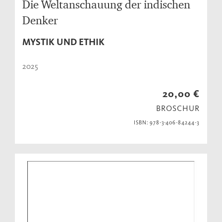
Die Weltanschauung der indischen
Denker
MYSTIK UND ETHIK
2025
20,00 €
BROSCHUR
ISBN: 978-3-406-84244-3