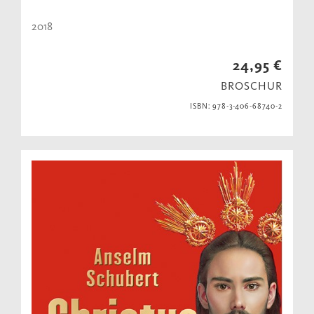
2018
24,95 €
BROSCHUR
ISBN: 978-3-406-68740-2