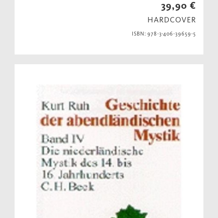
39,90 €
HARDCOVER
ISBN: 978-3-406-39659-5