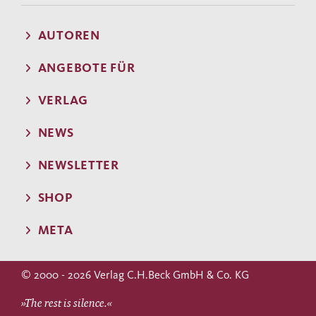
AUTOREN
ANGEBOTE FÜR
VERLAG
NEWS
NEWSLETTER
SHOP
META
© 2000 - 2026 Verlag C.H.Beck GmbH & Co. KG
»The rest is silence.«