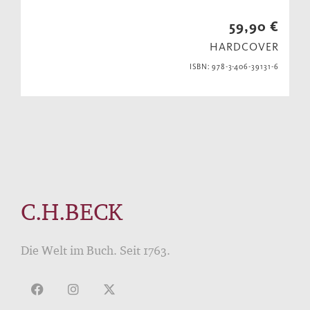
59,90 €
HARDCOVER
ISBN: 978-3-406-39131-6
C.H.BECK
Die Welt im Buch. Seit 1763.