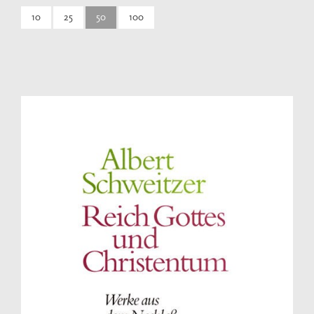
10
25
50
100