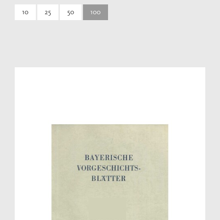
10
25
50
100