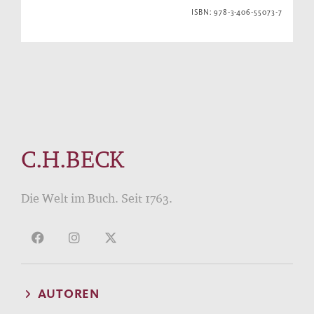
ISBN: 978-3-406-55073-7
C.H.BECK
Die Welt im Buch. Seit 1763.
AUTOREN