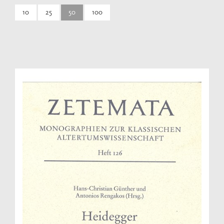
10
25
50
100