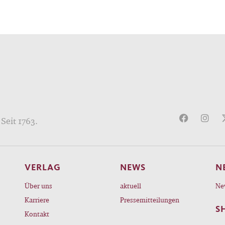
Seit 1763.
VERLAG
NEWS
N
Über uns
aktuell
Ne
Karriere
Pressemitteilungen
S
Kontakt