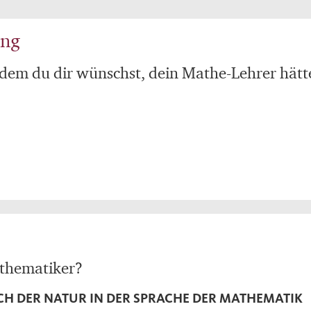
eng
dem du dir wünschst, dein Mathe-Lehrer hätt
athematiker?
H DER NATUR IN DER SPRACHE DER MATHEMATIK