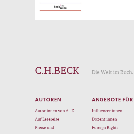
C.H.BECK
Die Welt im Buch. 
AUTOREN
ANGEBOTE FÜR
Autor:innen von A - Z
Influencer:innen
Auf Lesereise
Dozent:innen
Preise und
Foreign Rights