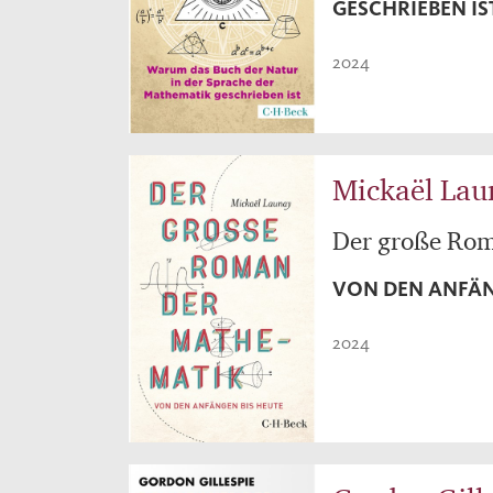
GESCHRIEBEN IS
2024
Mickaël Lau
Der große Ro
VON DEN ANFÄN
2024