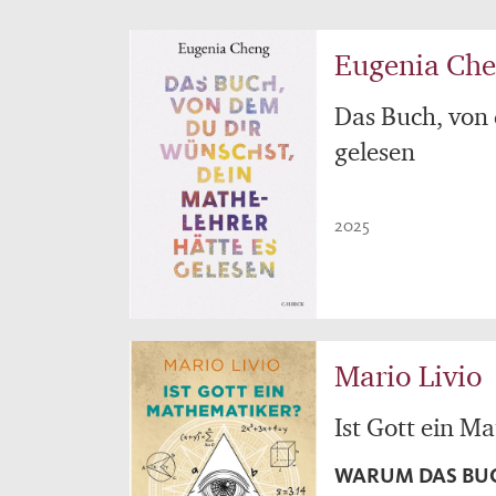
Eugenia Ch
Das Buch, von 
gelesen
2025
Mario Livio
Ist Gott ein M
WARUM DAS BUC