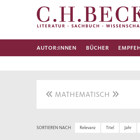
AUTOR:INNEN
BÜCHER
EMPFE
MATHEMATISCH
SORTIEREN NACH
Relevanz
Titel
Jahr