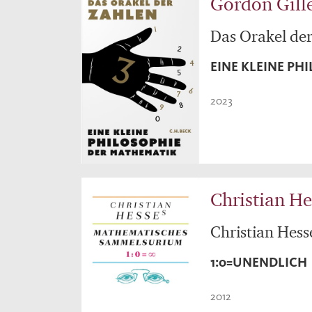
Gordon Gill
Das Orakel de
EINE KLEINE PH
2023
Christian He
Christian Hes
1:0=UNENDLICH
2012