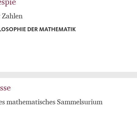
espie
r Zahlen
ILOSOPHIE DER MATHEMATIK
sse
ses mathematisches Sammelsurium