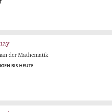
T
nay
man der Mathematik
GEN BIS HEUTE