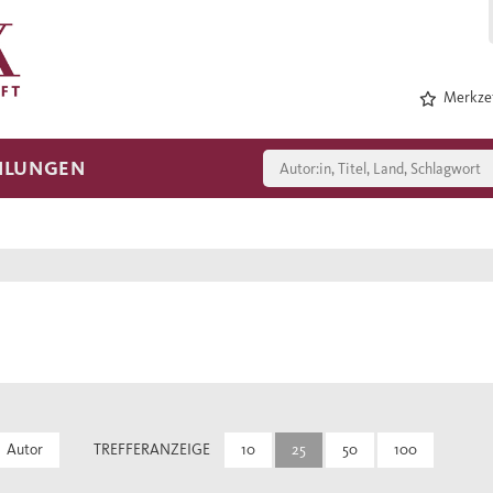
Merkzet
HLUNGEN
Autor
TREFFERANZEIGE
10
25
50
100