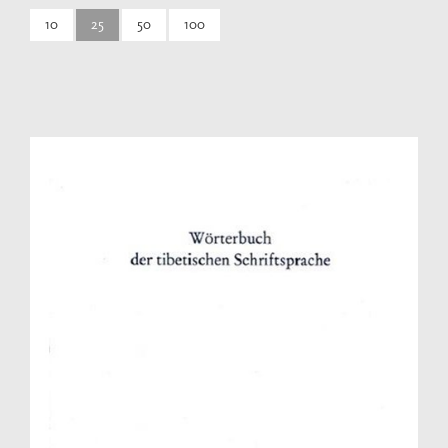
10
25
50
100