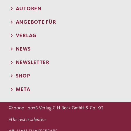
AUTOREN
ANGEBOTE FÜR
VERLAG
NEWS
NEWSLETTER
SHOP
META
© 2000 - 2026 Verlag C.H.Beck GmbH & Co. KG
»The rest is silence.«