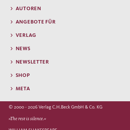
AUTOREN
ANGEBOTE FÜR
VERLAG
NEWS
NEWSLETTER
SHOP
META
© 2000 - 2026 Verlag C.H.Beck GmbH & Co. KG
»The rest is silence.«