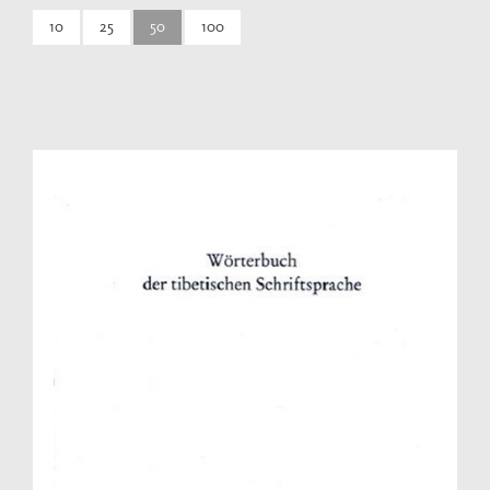
10
25
50
100