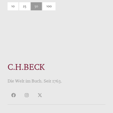
10
25
50
100
C.H.BECK
Die Welt im Buch. Seit 1763.