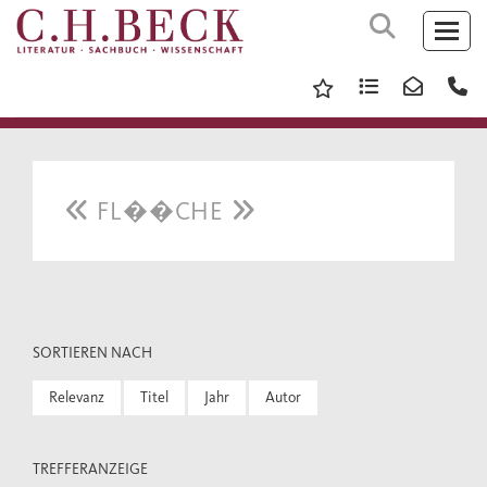
FL��CHE
SORTIEREN NACH
Relevanz
Titel
Jahr
Autor
TREFFERANZEIGE