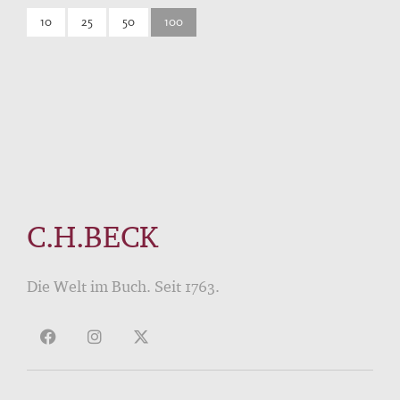
10
25
50
100
C.H.BECK
Die Welt im Buch. Seit 1763.