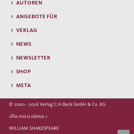
AUTOREN
ANGEBOTE FÜR
VERLAG
NEWS
NEWSLETTER
SHOP
META
© 2000 - 2026 Verlag C.H.Beck GmbH & Co. KG
»The rest is silence.«
WILLIAM SHAKESPEARE