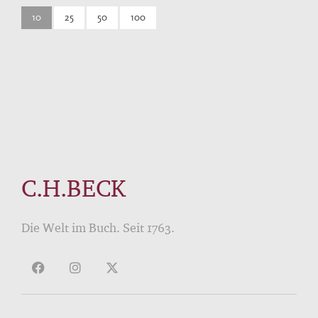
10
25
50
100
C.H.BECK
Die Welt im Buch. Seit 1763.