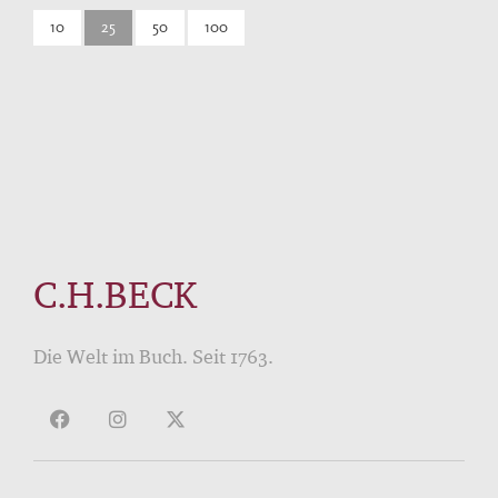
10
25
50
100
C.H.BECK
Die Welt im Buch. Seit 1763.