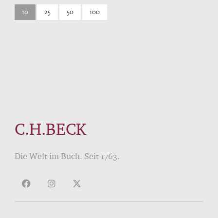
10
25
50
100
C.H.BECK
Die Welt im Buch. Seit 1763.