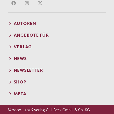
AUTOREN
ANGEBOTE FÜR
VERLAG
NEWS
NEWSLETTER
SHOP
META
© 2000 - 2026 Verlag C.H.Beck GmbH & Co. KG