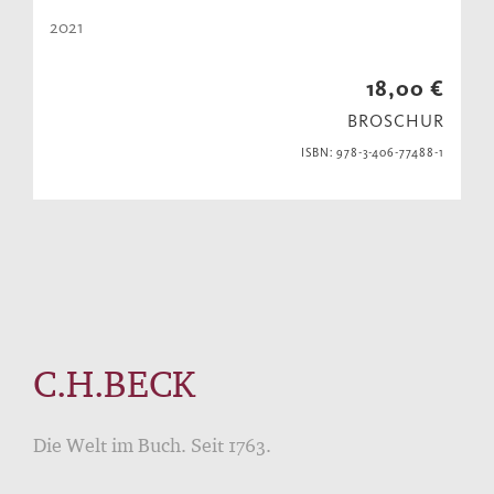
2021
18,00 €
BROSCHUR
ISBN: 978-3-406-77488-1
C.H.BECK
Die Welt im Buch. Seit 1763.