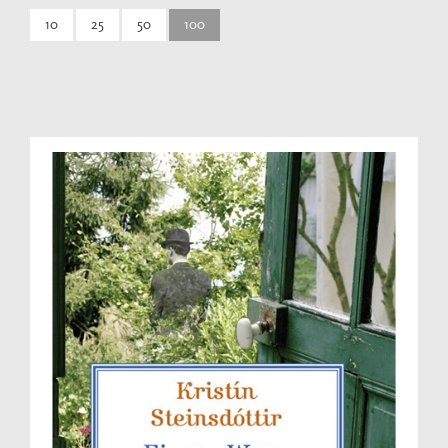
10
25
50
100