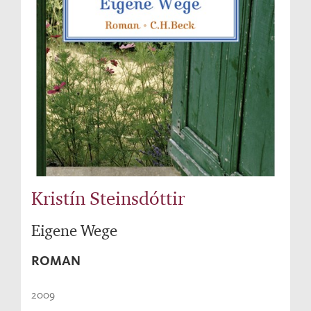
Kristín Steinsdóttir
Eigene Wege
ROMAN
2009