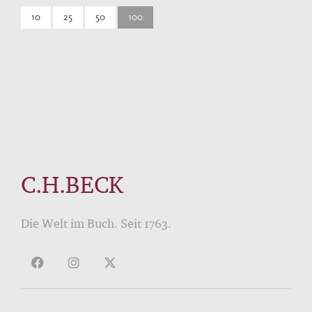
10
25
50
100
C.H.BECK
Die Welt im Buch. Seit 1763.