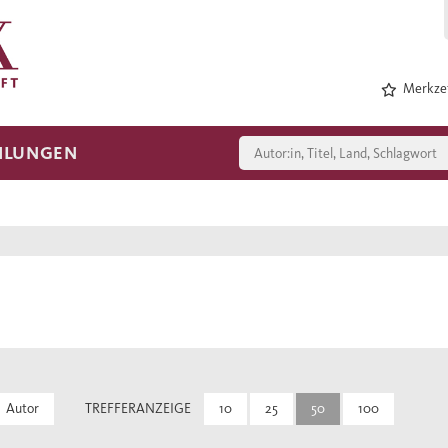
Merkzet
HLUNGEN
Autor
TREFFERANZEIGE
10
25
50
100