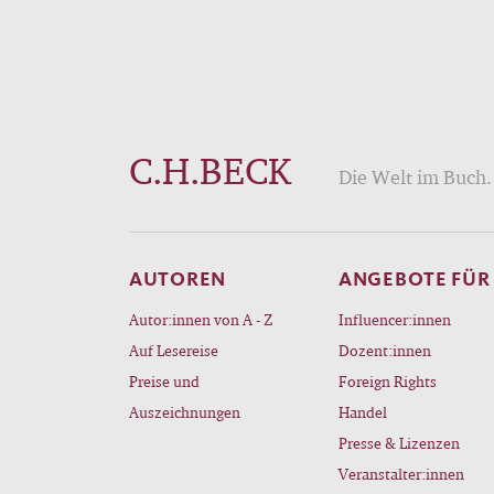
C.H.BECK
Die Welt im Buch. 
AUTOREN
ANGEBOTE FÜR
Autor:innen von A - Z
Influencer:innen
Auf Lesereise
Dozent:innen
Preise und
Foreign Rights
Auszeichnungen
Handel
Presse & Lizenzen
Veranstalter:innen