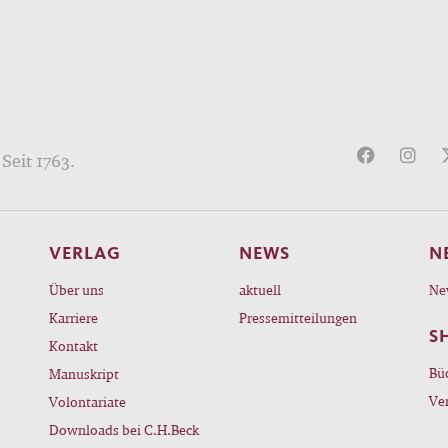
Seit 1763.
VERLAG
NEWS
N
Über uns
aktuell
Ne
Karriere
Pressemitteilungen
S
Kontakt
Bü
Manuskript
Ve
Volontariate
Downloads bei C.H.Beck