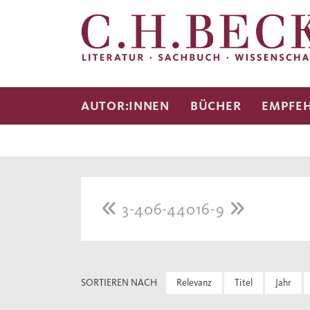
AUTOR:INNEN
BÜCHER
EMPFE
3-406-44016-9
SORTIEREN NACH
Relevanz
Titel
Jahr