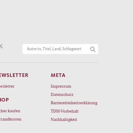
EWSLETTER
META
wsletter
Impressum
Datenschutz
HOP
Barrierefreiheitserklärung
cher kaufen
TDM-Vorbehalt
rsandkosten
Nachhaltigkeit