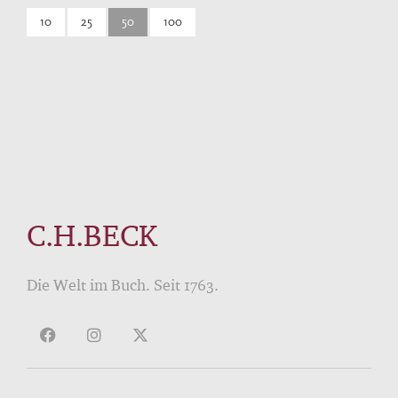
10
25
50
100
C.H.BECK
Die Welt im Buch. Seit 1763.