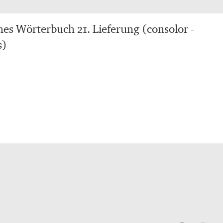
ches Wörterbuch 21. Lieferung (consolor -
s)