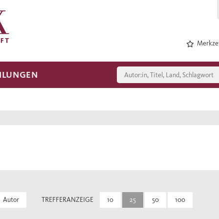
Merkzet
HLUNGEN
Autor
TREFFERANZEIGE
10
25
50
100