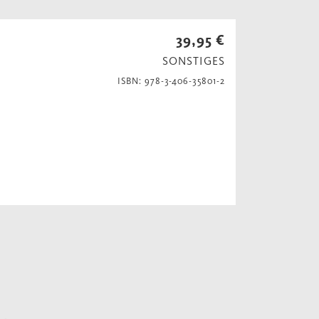
39,95 €
SONSTIGES
ISBN: 978-3-406-35801-2