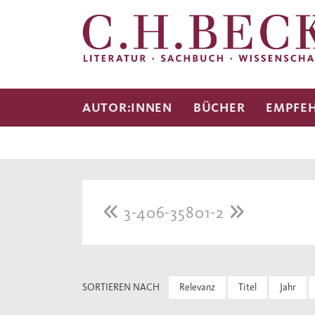
AUTOR:INNEN
BÜCHER
EMPFE
3-406-35801-2
SORTIEREN NACH
Relevanz
Titel
Jahr