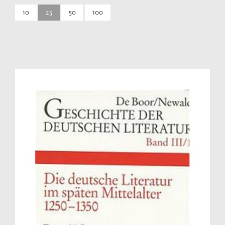
10
25
50
100