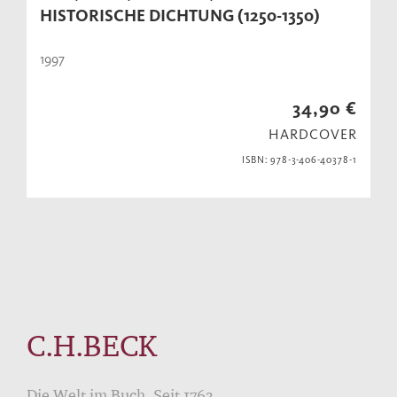
HISTORISCHE DICHTUNG (1250-1350)
1997
34,90 €
HARDCOVER
ISBN: 978-3-406-40378-1
C.H.BECK
Die Welt im Buch. Seit 1763.