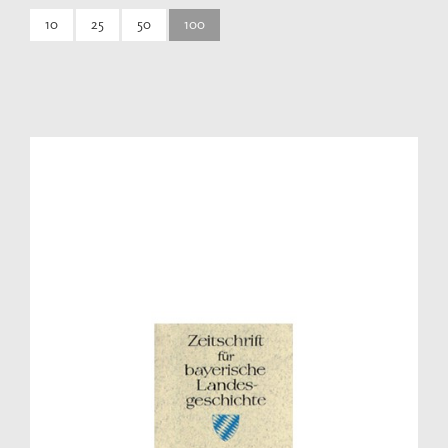
10
25
50
100