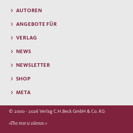
AUTOREN
ANGEBOTE FÜR
VERLAG
NEWS
NEWSLETTER
SHOP
META
© 2000 - 2026 Verlag C.H.Beck GmbH & Co. KG
»The rest is silence.«