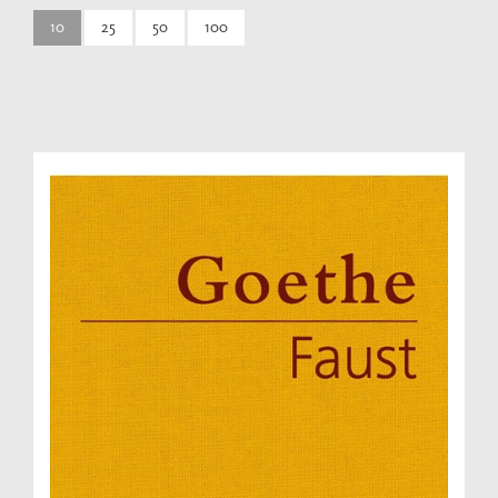
10
25
50
100