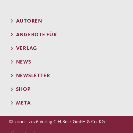
AUTOREN
ANGEBOTE FÜR
VERLAG
NEWS
NEWSLETTER
SHOP
META
© 2000 - 2026 Verlag C.H.Beck GmbH & Co. KG