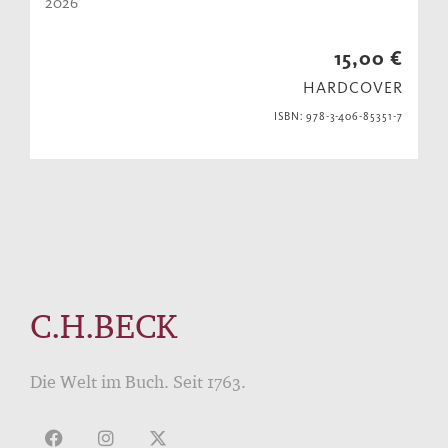
2026
15,00 €
HARDCOVER
ISBN: 978-3-406-85351-7
C.H.BECK
Die Welt im Buch. Seit 1763.