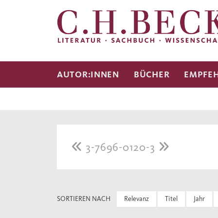
AUTOR:INNEN
BÜCHER
EMPFE
3-7696-0120-3
SORTIEREN NACH
Relevanz
Titel
Jahr