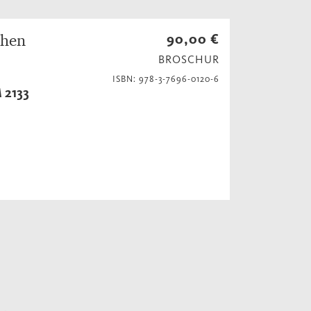
chen
90,00 €
BROSCHUR
ISBN: 978-3-7696-0120-6
2133