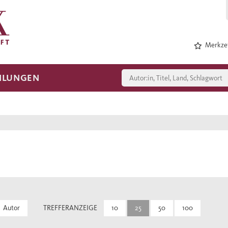
Merkzet
HLUNGEN
Autor
TREFFERANZEIGE
10
25
50
100