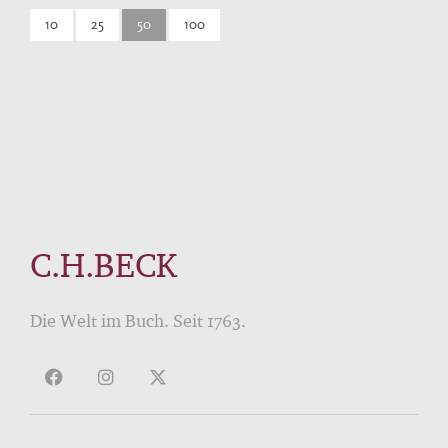
10
25
50
100
C.H.BECK
Die Welt im Buch. Seit 1763.