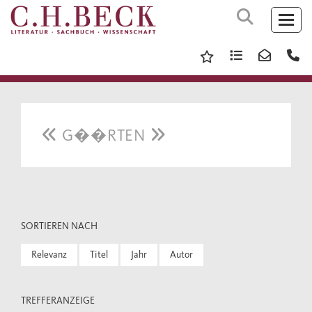
G��RTEN
SORTIEREN NACH
Relevanz
Titel
Jahr
Autor
TREFFERANZEIGE