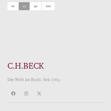
10
25
50
100
C.H.BECK
Die Welt im Buch. Seit 1763.