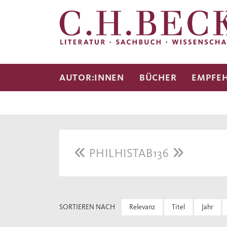
AUTOR:INNEN
BÜCHER
EMPFE
PHILHISTAB136
SORTIEREN NACH
Relevanz
Titel
Jahr