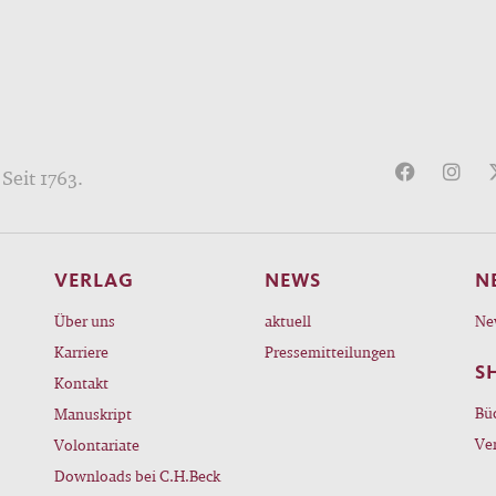
Seit 1763.
VERLAG
NEWS
N
Über uns
aktuell
Ne
Karriere
Pressemitteilungen
S
Kontakt
Bü
Manuskript
Ve
Volontariate
Downloads bei C.H.Beck