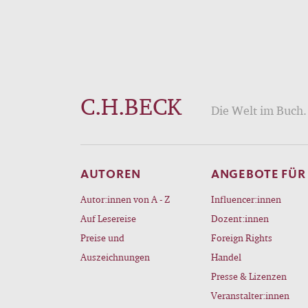
C.H.BECK
Die Welt im Buch. 
AUTOREN
ANGEBOTE FÜR
Autor:innen von A - Z
Influencer:innen
Auf Lesereise
Dozent:innen
Preise und
Foreign Rights
Auszeichnungen
Handel
Presse & Lizenzen
Veranstalter:innen