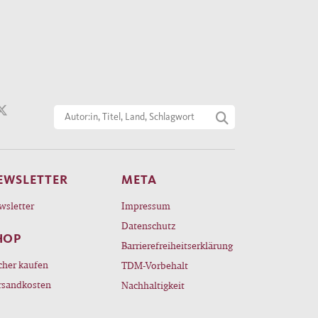
EWSLETTER
META
wsletter
Impressum
Datenschutz
HOP
Barrierefreiheitserklärung
cher kaufen
TDM-Vorbehalt
rsandkosten
Nachhaltigkeit