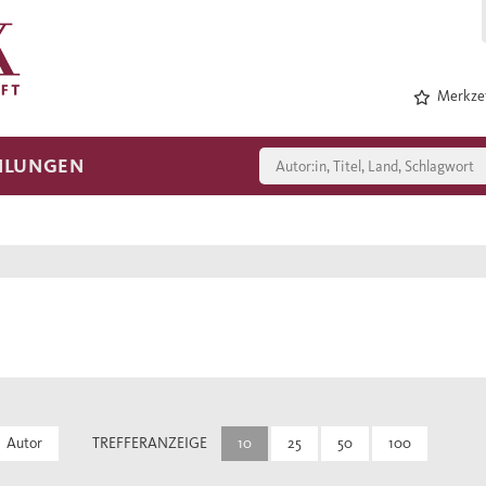
Merkzet
HLUNGEN
Autor
TREFFERANZEIGE
10
25
50
100