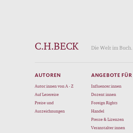
C.H.BECK
Die Welt im Buch. 
AUTOREN
ANGEBOTE FÜR
Autor:innen von A - Z
Influencer:innen
Auf Lesereise
Dozent:innen
Preise und
Foreign Rights
Auszeichnungen
Handel
Presse & Lizenzen
Veranstalter:innen