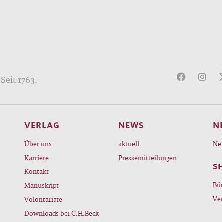
Seit 1763.
VERLAG
NEWS
N
Über uns
aktuell
Ne
Karriere
Pressemitteilungen
S
Kontakt
Bü
Manuskript
Ve
Volontariate
Downloads bei C.H.Beck