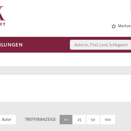
Merkzet
HLUNGEN
Autor
TREFFERANZEIGE
10
25
50
100