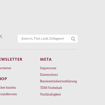
EWSLETTER
META
wsletter
Impressum
Datenschutz
HOP
Barrierefreiheitserklärung
cher kaufen
TDM-Vorbehalt
rsandkosten
Nachhaltigkeit